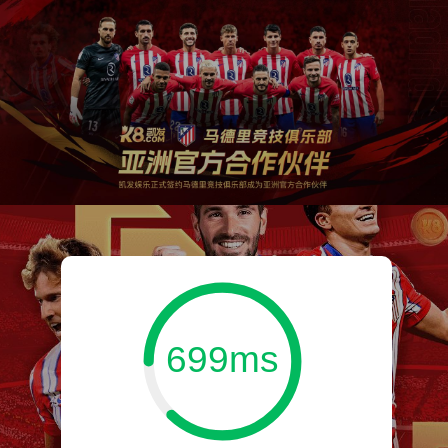
699ms