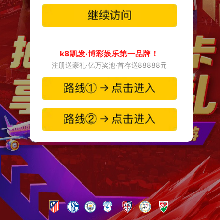
k8凯发·博彩娱乐第一品牌！
注册送豪礼·亿万奖池·首存送88888元